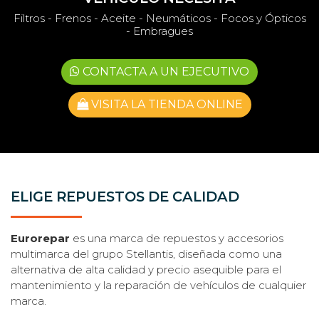
Filtros - Frenos - Aceite - Neumáticos - Focos y Ópticos
- Embragues
CONTACTA A UN EJECUTIVO
VISITA LA TIENDA ONLINE
ELIGE REPUESTOS DE CALIDAD
Eurorepar
es una marca de repuestos y accesorios
multimarca del grupo Stellantis, diseñada como una
alternativa de alta calidad y precio asequible para el
mantenimiento y la reparación de vehículos de cualquier
marca.