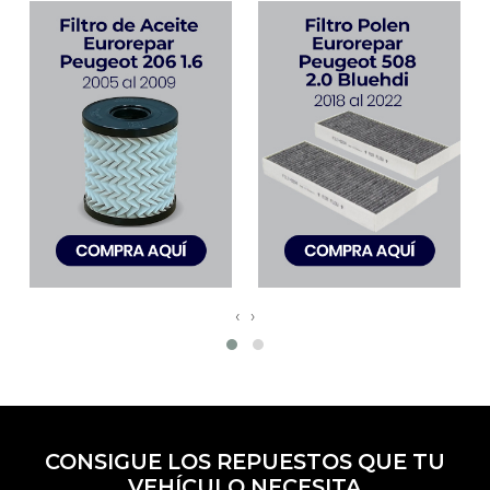
‹
›
CONSIGUE LOS REPUESTOS QUE TU
VEHÍCULO NECESITA