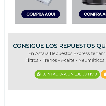
CONSIGUE LOS REPUESTOS QU
En Astara Repuestos Express tenemo
Filtros - Frenos - Aceite - Neumático
CONTACTA A UN EJECUTIVO