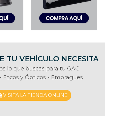
E TU VEHÍCULO NECESITA
s lo que buscas para tu GAC
s - Focos y Ópticos - Embragues
VISITA LA TIENDA ONLINE