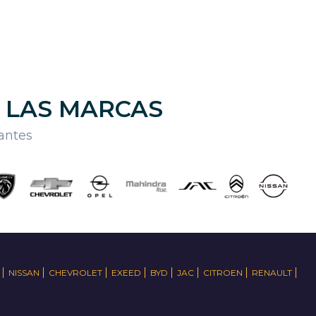
E LAS MARCAS
cantes
NISSAN
CHEVROLET
EXEED
BYD
JAC
CITROEN
RENAULT