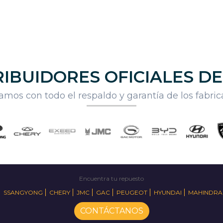
IBUIDORES OFICIALES D
mos con todo el respaldo y garantía de los fabri
Encuentra tu repuesto
SSANGYONG
CHERY
JMC
GAC
PEUGEOT
HYUNDAI
MAHINDRA
CONTÁCTANOS