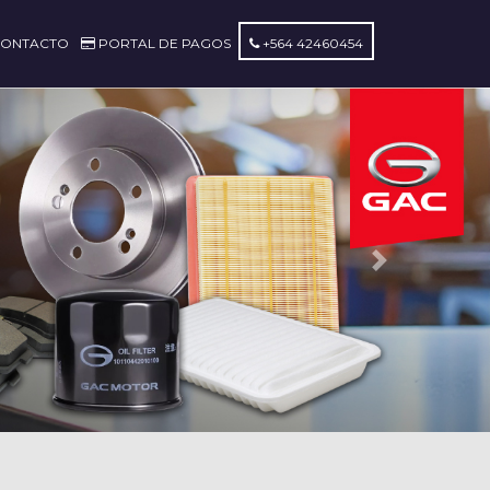
ONTACTO
PORTAL DE PAGOS
+564 42460454
Next