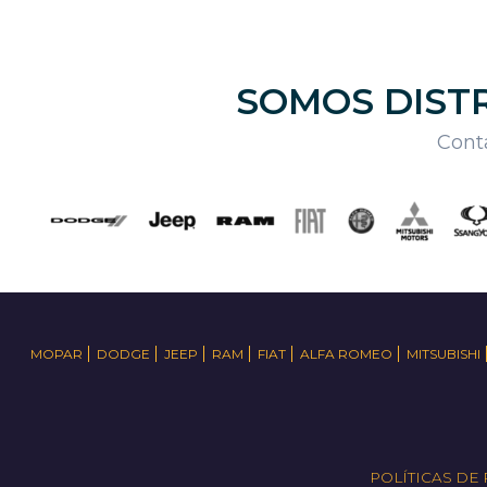
SOMOS DISTR
Conta
MOPAR
DODGE
JEEP
RAM
FIAT
ALFA ROMEO
MITSUBISHI
POLÍTICAS DE