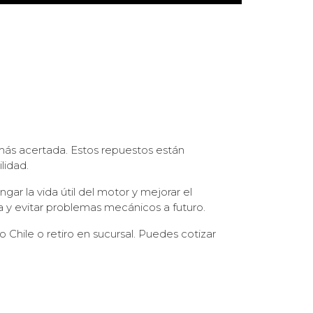
más acertada. Estos repuestos están
lidad.
gar la vida útil del motor y mejorar el
ca y evitar problemas mecánicos a futuro.
Chile o retiro en sucursal. Puedes cotizar