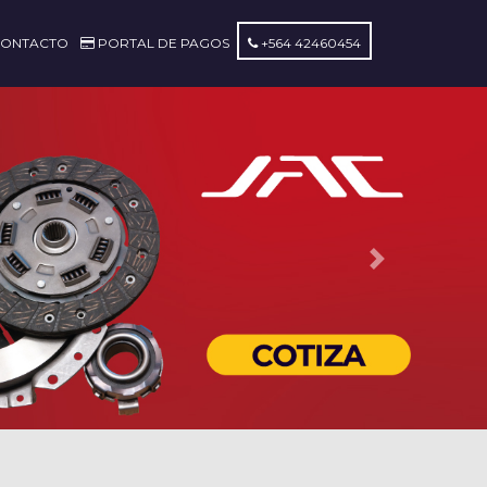
ONTACTO
PORTAL DE PAGOS
+564 42460454
Next