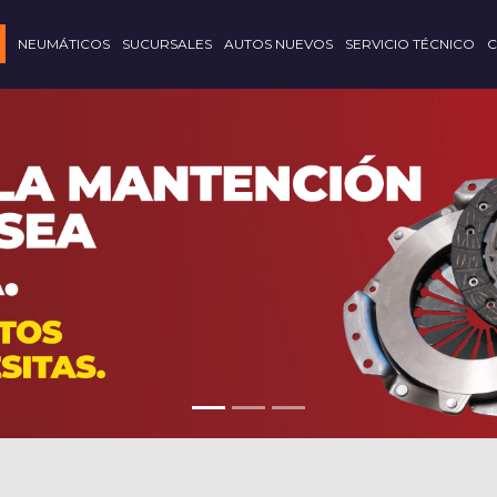
NEUMÁTICOS
SUCURSALES
AUTOS NUEVOS
SERVICIO TÉCNICO
C