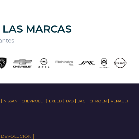
E LAS MARCAS
cantes
NISSAN
CHEVROLET
EXEED
BYD
JAC
CITROEN
RENAULT
E DEVOLUCIÓN