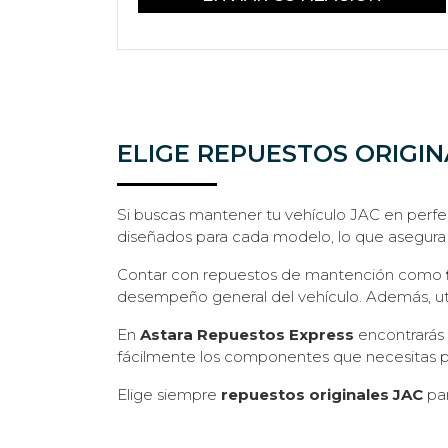
ELIGE REPUESTOS ORIGIN
Si buscas mantener tu vehículo JAC en perfe
diseñados para cada modelo, lo que asegura 
Contar con repuestos de mantención como
desempeño general del vehículo. Además, utili
En
Astara Repuestos Express
encontrarás
fácilmente los componentes que necesitas pa
Elige siempre
repuestos originales JAC
par