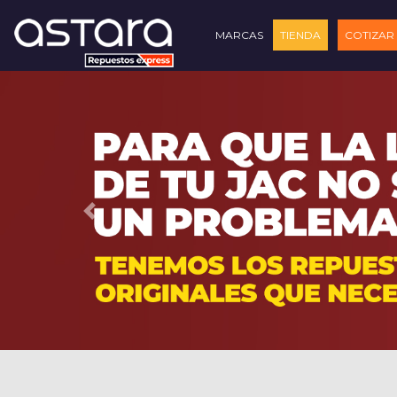
MARCAS
TIENDA
COTIZAR
Previous