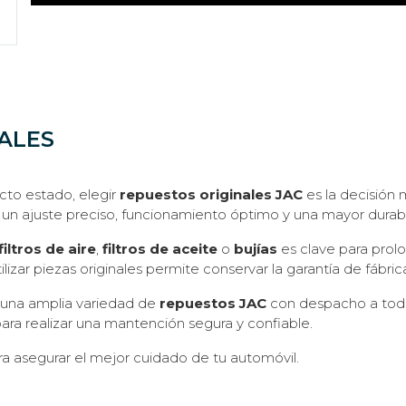
ALES
cto estado, elegir
repuestos originales JAC
es la decisión 
un ajuste preciso, funcionamiento óptimo y una mayor durabi
filtros de aire
,
filtros de aceite
o
bujías
es clave para prolon
zar piezas originales permite conservar la garantía de fábri
 una amplia variedad de
repuestos JAC
con despacho a todo 
ra realizar una mantención segura y confiable.
a asegurar el mejor cuidado de tu automóvil.